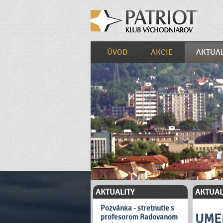
ÚVOD
AKCIE
AKTUAL
AKTUALITY
AKTUAL
Pozvánka - stretnutie s
UMEN
profesorom Radovanom