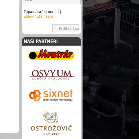
Zapamätať si ma
|
Zabudnuté heslo
NAŠI PARTNERI