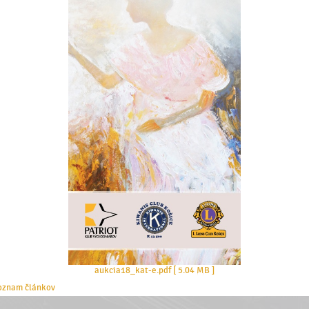
aukcia18_kat-e.pdf [ 5.04 MB ]
oznam článkov