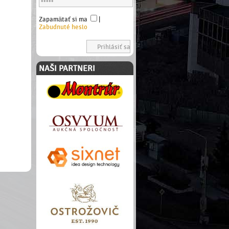
Zapamätať si ma
|
Zabudnuté heslo
NAŠI PARTNERI