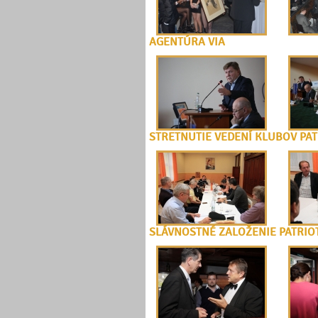
AGENTÚRA VIA
STRETNUTIE VEDENÍ KLUBOV PAT
SLÁVNOSTNÉ ZALOŽENIE PATRIO