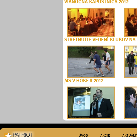
VIANOČNÁ KAPUSTNICA 2012
STRETNUTIE VEDENÍ KLUBOV NA 
MS V HOKEJI 2012
ÚVOD
AKCIE
AKTUALI