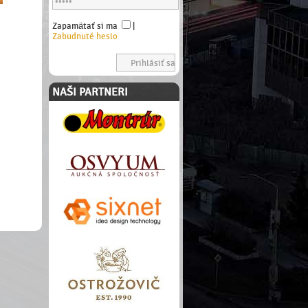
Zapamätať si ma
|
Zabudnuté heslo
NAŠI PARTNERI