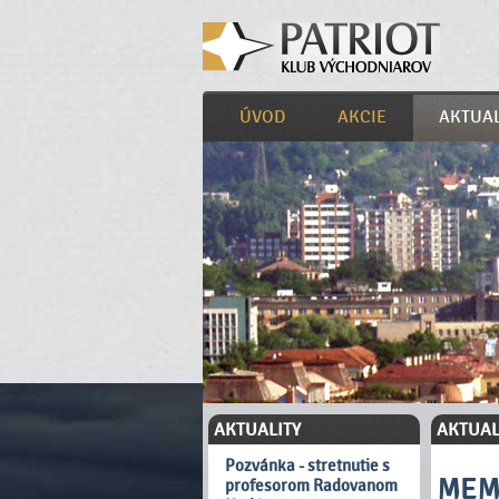
ÚVOD
AKCIE
AKTUAL
AKTUALITY
AKTUAL
Pozvánka - stretnutie s
MEM
profesorom Radovanom