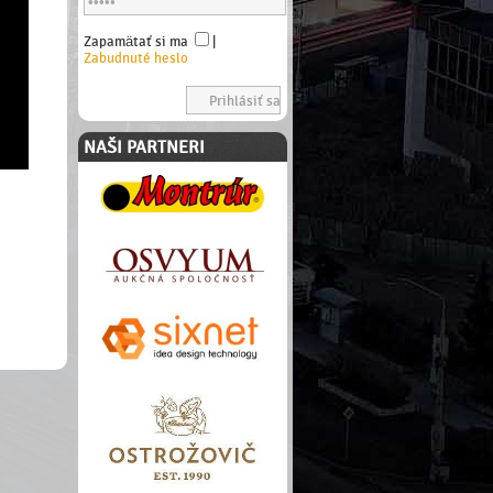
Zapamätať si ma
|
Zabudnuté heslo
NAŠI PARTNERI